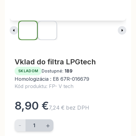
Vklad do filtra LPGtech
Dostupné:
189
SKLADOM
Homologizácia : E8 67R-016679
Kód produktu: FP- V tech
8,90 €
7,24 € bez DPH
-
+