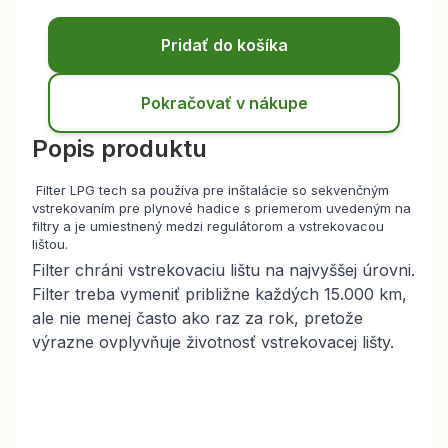
Pridať do košíka
Pokračovať v nákupe
Popis produktu
Filter LPG tech sa používa pre inštalácie so sekvenčným
vstrekovaním pre plynové hadice s priemerom uvedeným na
filtry a je umiestnený medzi regulátorom a vstrekovacou
lištou.
Filter chráni vstrekovaciu lištu na najvyššej úrovni.
Filter treba vymeniť približne každých 15.000 km,
ale nie menej často ako raz za rok, pretože
výrazne ovplyvňuje životnosť vstrekovacej lišty.