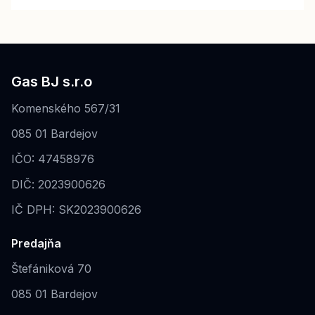
Gas BJ s.r.o
Komenského 567/31
085 01 Bardejov
IČO: 47458976
DIČ: 2023900626
IČ DPH: SK2023900626
Predajňa
Štefániková 70
085 01 Bardejov