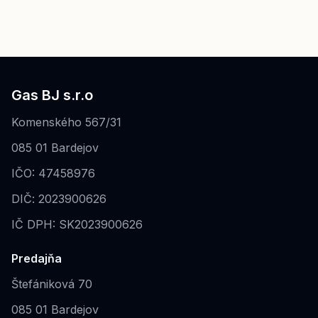
Gas BJ s.r.o
Komenského 567/31
085 01 Bardejov
IČO: 47458976
DIČ: 2023900626
IČ DPH: SK2023900626
Predajňa
Štefániková 70
085 01 Bardejov