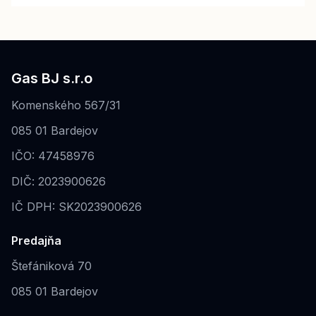
Gas BJ s.r.o
Komenského 567/31
085 01 Bardejov
IČO: 47458976
DIČ: 2023900626
IČ DPH: SK2023900626
Predajňa
Štefániková 70
085 01 Bardejov