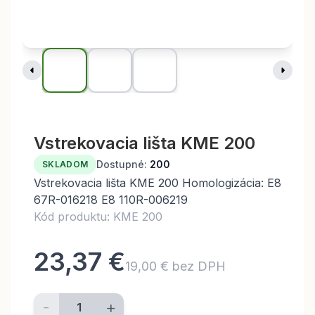
Vstrekovacia lišta KME 200
Dostupné:
200
SKLADOM
Vstrekovacia lišta KME 200 Homologizácia: E8
67R-016218 E8 110R-006219
Kód produktu: KME 200
23,37 €
19,00 € bez DPH
-
+