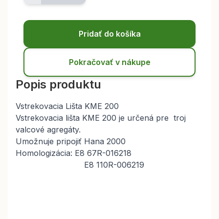
Pridať do košíka
Pokračovať v nákupe
Popis produktu
Vstrekovacia Lišta KME 200
Vstrekovacia lišta KME 200 je určená pre troj
valcové agregáty.
Umožnuje pripojiť Hana 2000
Homologizácia: E8 67R-016218
E8 110R-006219