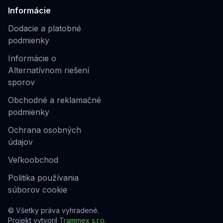
Informácie
Dodacie a platobné
podmienky
Informácie o
Alternatívnom riešení
sporov
Obchodné a reklamačné
podmienky
Ochrana osobných
údajov
Veľkoobchod
Politika používania
súborov cookie
© Všetky práva vyhradené.
Projekt vytvoril
Trammex s.r.o.