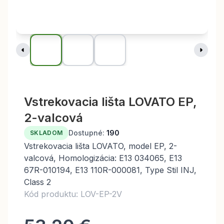
Vstrekovacia lišta LOVATO EP,
2-valcová
Dostupné:
190
SKLADOM
Vstrekovacia lišta LOVATO, model EP, 2-
valcová, Homologizácia: E13 034065, E13
67R-010194, E13 110R-000081, Type Stil INJ,
Class 2
Kód produktu: LOV-EP-2V