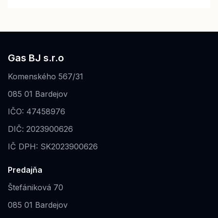
Gas BJ s.r.o
Komenského 567/31
085 01 Bardejov
IČO: 47458976
DIČ: 2023900626
IČ DPH: SK2023900626
Predajňa
Štefániková 70
085 01 Bardejov