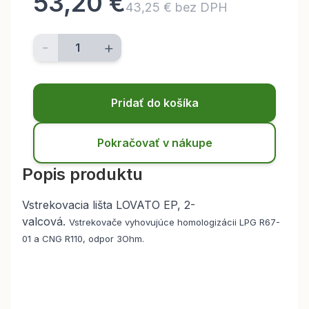
53,20 €
43,25 € bez DPH
-
+
Pridať do košíka
Pokračovať v nákupe
Popis produktu
Vstrekovacia lišta LOVATO EP, 2-
valcová.
Vstrekovače vyhovujúce homologizácii LPG R67-
01 a CNG R110, odpor 3Ohm.