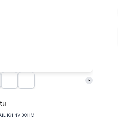
tu
 RAIL IG1 4V 3OHM