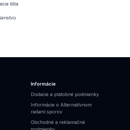
cia lišta
stvo
Informácie
Dodacie a platobné podmienky
Informácie o Alternatívnom
riešení sporov
Obchodné a reklamačné
podmienky