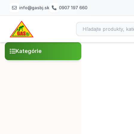
info@gasbj.sk
0907 197 660
Kategórie