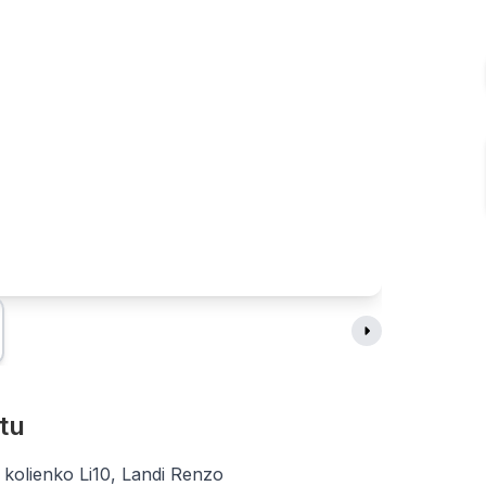
tu
kolienko Li10, Landi Renzo