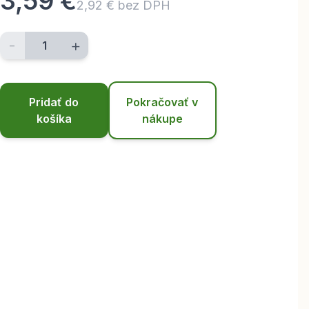
3,59 €
2,92 € bez DPH
-
+
Pridať do
Pokračovať v
košíka
nákupe