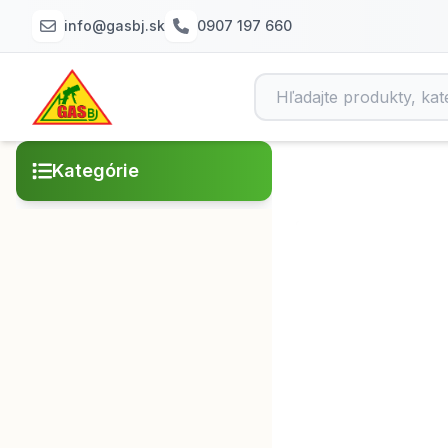
info@gasbj.sk
0907 197 660
Kategórie