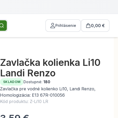
0,00 €
Prihlásenie
Zavlačka kolienka Li10
Landi Renzo
Dostupné:
180
SKLADOM
Zavlačka pre vodné kolienko Li10, Landi Renzo,
Homologizácia: E13 67R-010056
Kód produktu: Z-Li10 LR